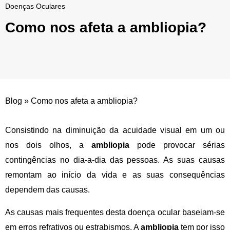
Doenças Oculares
Como nos afeta a ambliopia?
Blog
»
Como nos afeta a ambliopia?
Consistindo na diminuição da acuidade visual em um ou
nos dois olhos,
a
ambliopia
pode provocar sérias
contingências
no dia-a-dia das pessoas. As suas causas
remontam ao início da vida e as suas consequências
dependem das causas.
As causas mais frequentes desta doença ocular
baseiam-se
em erros refrativos ou estrabismos. A
ambliopia
tem por isso