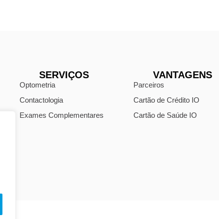
SERVIÇOS
VANTAGENS
Optometria
Parceiros
Contactologia
Cartão de Crédito IO
Exames Complementares
Cartão de Saúde IO