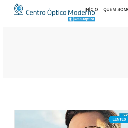
INÍCIO
QUEM SOM
LENTES